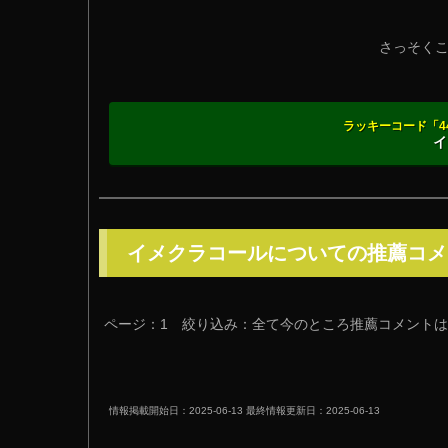
さっそく
ラッキーコード「44
イ
イメクラコールについての推薦コメ
ページ：1
絞り込み：全て
今のところ推薦コメントは
情報掲載開始日：2025-06-13 最終情報更新日：2025-06-13