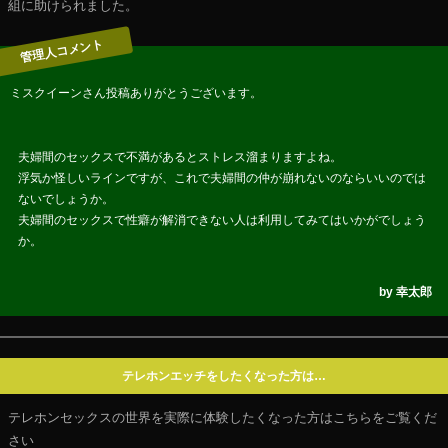
組に助けられました。
ミスクイーンさん投稿ありがとうございます。
夫婦間のセックスで不満があるとストレス溜まりますよね。
浮気か怪しいラインですが、これで夫婦間の仲が崩れないのならいいのでは
ないでしょうか。
夫婦間のセックスで性癖が解消できない人は利用してみてはいかがでしょう
か。
テレホンエッチをしたくなった方は…
テレホンセックスの世界を実際に体験したくなった方はこちらをご覧くだ
さい