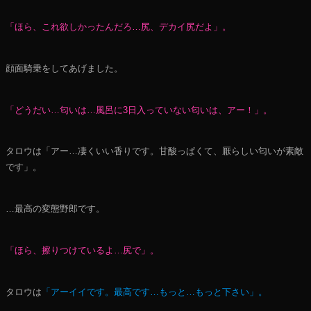
「ほら、これ欲しかったんだろ…尻、デカイ尻だよ」。
顔面騎乗をしてあげました。
「どうだい…匂いは…風呂に3日入っていない匂いは、アー！」。
タロウは「アー…凄くいい香りです。甘酸っぱくて、厭らしい匂いが素敵
です」。
…最高の変態野郎です。
「ほら、擦りつけているよ…尻で」。
タロウは
「アーイイです。最高です…もっと…もっと下さい」。