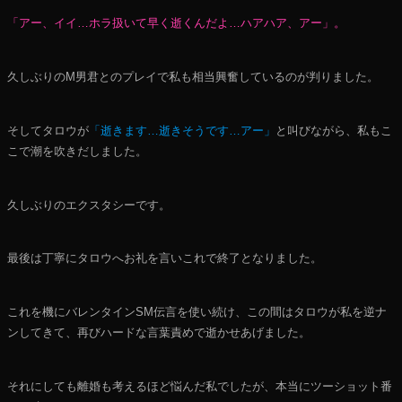
「アー、イイ…ホラ扱いて早く逝くんだよ…ハアハア、アー」。
久しぶりのМ男君とのプレイで私も相当興奮しているのが判りました。
そしてタロウが
「逝きます…逝きそうです…アー」
と叫びながら、私もこ
こで潮を吹きだしました。
久しぶりのエクスタシーです。
最後は丁寧にタロウへお礼を言いこれで終了となりました。
これを機にバレンタインSM伝言を使い続け、この間はタロウが私を逆ナ
ンしてきて、再びハードな言葉責めで逝かせあげました。
それにしても離婚も考えるほど悩んだ私でしたが、本当にツーショット番