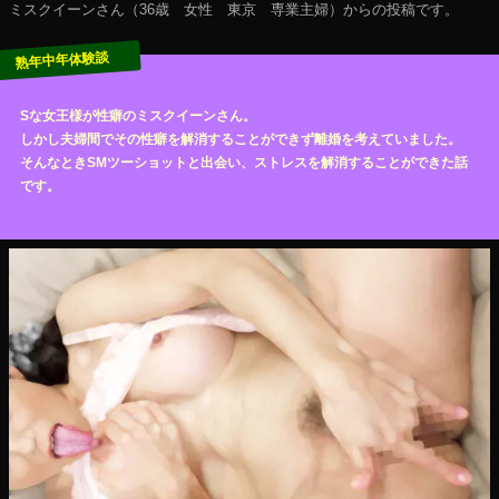
ミスクイーンさん（36歳 女性 東京 専業主婦）からの投稿です。
Sな女王様が性癖のミスクイーンさん。
しかし夫婦間でその性癖を解消することができず離婚を考えていました。
そんなときSMツーショットと出会い、ストレスを解消することができた話
です。