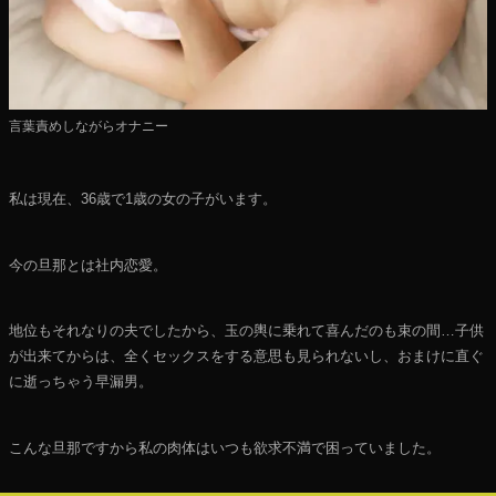
言葉責めしながらオナニー
私は現在、36歳で1歳の女の子がいます。
今の旦那とは社内恋愛。
地位もそれなりの夫でしたから、玉の輿に乗れて喜んだのも束の間…子供
が出来てからは、全くセックスをする意思も見られないし、おまけに直ぐ
に逝っちゃう早漏男。
こんな旦那ですから私の肉体はいつも欲求不満で困っていました。