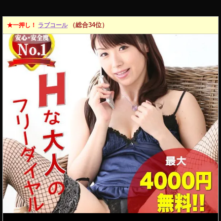
（総合34位）
★一押し！
ラブコール