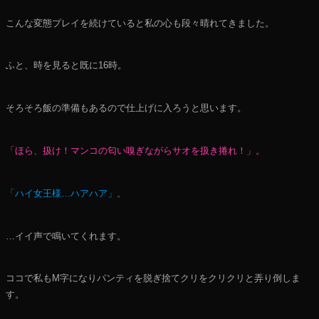
こんな変態プレイを続けていると私の心も段々晴れてきました。
ふと、時を見ると既に16時。
そろそろ飯の準備もあるので仕上げに入ろうと思います。
「ほら、扱け！マンコの匂い嗅ぎながらサオを扱き捲れ！」。
「ハイ女王様…ハアハア」。
…イイ声で鳴いてくれます。
ココで私もМ字になりパンティを脱ぎ捨てクリをクリクリと弄り倒しま
す。